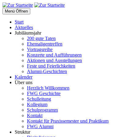
Menü Öffnen
Start
Aktuelles
Jubiläumsjahr
200 gute Taten
Ehemaligentreffen
Vortragsreihe
Konzerte und Aufführungen
Aktionen und Ausstellungen
Feste und Feierlichkeiten
Alumni-Geschichten
Kalender
Über uns
Herzlich Willkommen
FWG Geschichte
Schulleitung
Kollegium
Schulprogramm
Kontakt
Kontakt für Praxissemester und Praktikum
FWG Alumni
Struktur