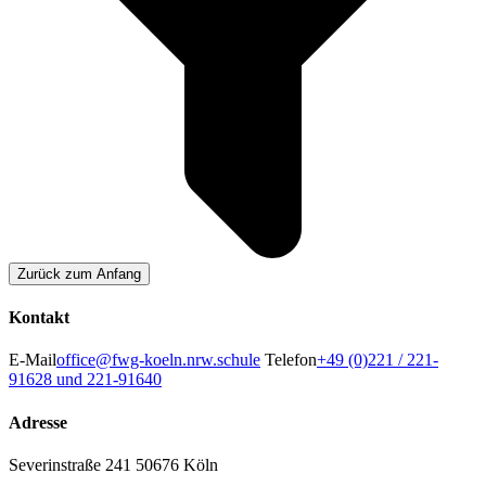
Zurück zum Anfang
Kontakt
E-Mail
office@fwg-koeln.nrw.schule
Telefon
+49 (0)221 / 221-
91628 und 221-91640
Adresse
Severinstraße 241
50676 Köln