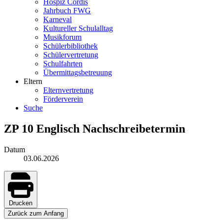
Hospiz Cordis
Jahrbuch FWG
Karneval
Kultureller Schulalltag
Musikforum
Schülerbibliothek
Schülervertretung
Schulfahrten
Übermittagsbetreuung
Eltern
Elternvertretung
Förderverein
Suche
ZP 10 Englisch Nachschreibetermin
Datum
03.06.2026
Drucken
Zurück zum Anfang