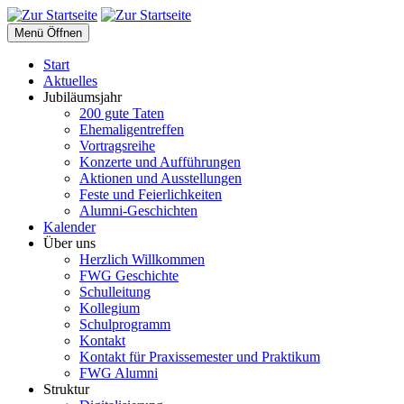
Menü Öffnen
Start
Aktuelles
Jubiläumsjahr
200 gute Taten
Ehemaligentreffen
Vortragsreihe
Konzerte und Aufführungen
Aktionen und Ausstellungen
Feste und Feierlichkeiten
Alumni-Geschichten
Kalender
Über uns
Herzlich Willkommen
FWG Geschichte
Schulleitung
Kollegium
Schulprogramm
Kontakt
Kontakt für Praxissemester und Praktikum
FWG Alumni
Struktur