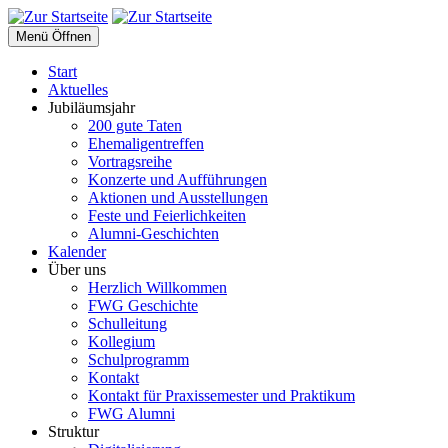
Menü Öffnen
Start
Aktuelles
Jubiläumsjahr
200 gute Taten
Ehemaligentreffen
Vortragsreihe
Konzerte und Aufführungen
Aktionen und Ausstellungen
Feste und Feierlichkeiten
Alumni-Geschichten
Kalender
Über uns
Herzlich Willkommen
FWG Geschichte
Schulleitung
Kollegium
Schulprogramm
Kontakt
Kontakt für Praxissemester und Praktikum
FWG Alumni
Struktur