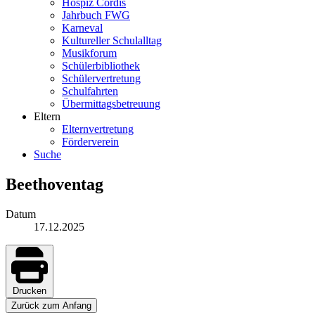
Hospiz Cordis
Jahrbuch FWG
Karneval
Kultureller Schulalltag
Musikforum
Schülerbibliothek
Schülervertretung
Schulfahrten
Übermittagsbetreuung
Eltern
Elternvertretung
Förderverein
Suche
Beethoventag
Datum
17.12.2025
Drucken
Zurück zum Anfang