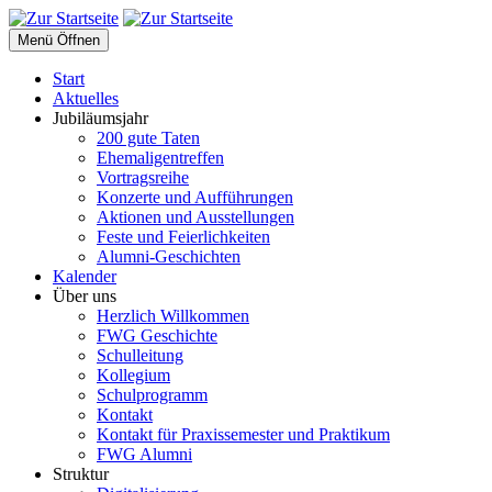
Menü Öffnen
Start
Aktuelles
Jubiläumsjahr
200 gute Taten
Ehemaligentreffen
Vortragsreihe
Konzerte und Aufführungen
Aktionen und Ausstellungen
Feste und Feierlichkeiten
Alumni-Geschichten
Kalender
Über uns
Herzlich Willkommen
FWG Geschichte
Schulleitung
Kollegium
Schulprogramm
Kontakt
Kontakt für Praxissemester und Praktikum
FWG Alumni
Struktur