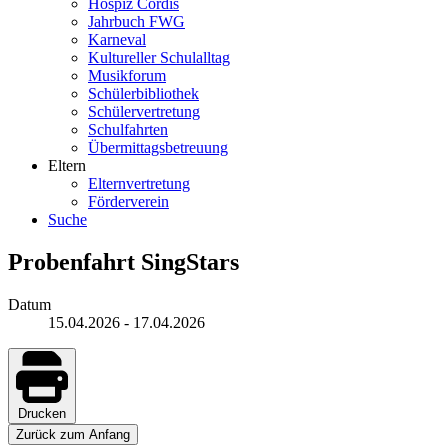
Hospiz Cordis
Jahrbuch FWG
Karneval
Kultureller Schulalltag
Musikforum
Schülerbibliothek
Schülervertretung
Schulfahrten
Übermittagsbetreuung
Eltern
Elternvertretung
Förderverein
Suche
Probenfahrt SingStars
Datum
15.04.2026
-
17.04.2026
Drucken
Zurück zum Anfang