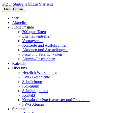
Menü Öffnen
Start
Aktuelles
Jubiläumsjahr
200 gute Taten
Ehemaligentreffen
Vortragsreihe
Konzerte und Aufführungen
Aktionen und Ausstellungen
Feste und Feierlichkeiten
Alumni-Geschichten
Kalender
Über uns
Herzlich Willkommen
FWG Geschichte
Schulleitung
Kollegium
Schulprogramm
Kontakt
Kontakt für Praxissemester und Praktikum
FWG Alumni
Struktur