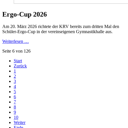
Ergo-Cup 2026
Am 20. März 2026 richtete der KRV bereits zum dritten Mal den
Schüler-Ergo-Cup in der vereinseigenen Gymnastikhalle aus.
Weiterlesen …
Seite 6 von 126
Start
Zurück
1
2
3
4
5
6
7
8
9
10
Weiter
Ende